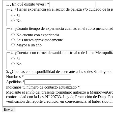
1. ¿En qué distrito vives?
*
2. ¿Tienes experiencia en el sector de belleza y/o cuidado de la 
Si
No
3. ¿Cuánto tiempo de experiencia cuentas en el rubro mencionad
No cuento con experiencia
Seis meses aproximadamente
Mayor a un año
4. ¿Cuentas con carnet de sanidad distrital o de Lima Metropolit
Si
No
5. ¿Cuentas con disponibilidad de acercarte a las sedes Santiago de
Nombres
*
Apellidos
*
Indícanos tu número de contacto actualizado
*
Mediante el envío del presente formulario autorizo a ManpowerGroup 
conformidad con la Ley N° 29733- Ley de Protección de Datos Per
verificación del reporte crediticio; en consecuencia, al haber si
Enviar