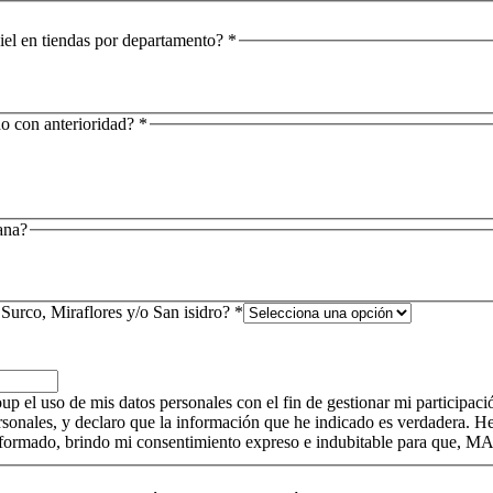
piel en tiendas por departamento?
*
o con anterioridad?
*
ana?
 Surco, Miraflores y/o San isidro?
*
el uso de mis datos personales con el fin de gestionar mi participació
sonales, y declaro que la información que he indicado es verdadera.
do informado, brindo mi consentimiento expreso e indubitable para que,