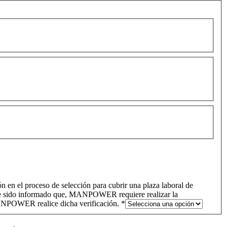
n en el proceso de selección para cubrir una plaza laboral de
 He sido informado que, MANPOWER requiere realizar la
 MANPOWER realice dicha verificación.
*