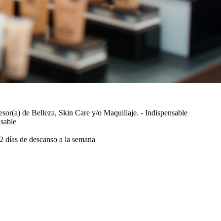
or(a) de Belleza, Skin Care y/o Maquillaje. - Indispensable
nsable
02 días de descanso a la semana