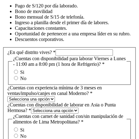
Pago de S/120 por día laborado.
Bono de movilidad
Bono mensual de S/15 de telefonía.
Ingreso a planilla desde el primer día de labores.
Capacitaciones constantes.
Oportunidad de pertenecer a una empresa líder en su rubro.
Descuentos corporativos.
¿En qué distrito vives?
*
¿Cuentas con disponibilidad para laborar Viernes a Lunes
- 11:00 am a 8:00 pm (1 hora de Refrigerio)?
*
Si
No
¿Cuentas con experiencia mínima de 3 meses en
ventas/impulso/canjes en canal Moderno?
*
¿Cuentas con disponibilidad de laborar en Asia o Punta
Hermosa?
*
¿Cuentas con carnet de sanidad con/sin manipulación de
alimentos de Lima Metropolitana?
*
Si
No