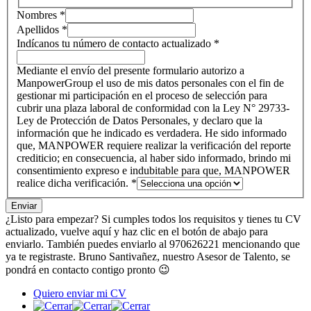
Nombres
*
Apellidos
*
Indícanos tu número de contacto actualizado
*
Mediante el envío del presente formulario autorizo a
ManpowerGroup el uso de mis datos personales con el fin de
gestionar mi participación en el proceso de selección para
cubrir una plaza laboral de conformidad con la Ley N° 29733-
Ley de Protección de Datos Personales, y declaro que la
información que he indicado es verdadera. He sido informado
que, MANPOWER requiere realizar la verificación del reporte
crediticio; en consecuencia, al haber sido informado, brindo mi
consentimiento expreso e indubitable para que, MANPOWER
realice dicha verificación.
*
Enviar
¿Listo para empezar? Si cumples todos los requisitos y tienes tu CV
actualizado, vuelve aquí y haz clic en el botón de abajo para
enviarlo. También puedes enviarlo al 970626221 mencionando que
ya te registraste. Bruno Santivañez, nuestro Asesor de Talento, se
pondrá en contacto contigo pronto 😉
Quiero enviar mi CV